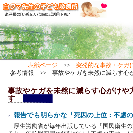
表紙ページ
>>
突発的な事故・ケガ
参考情報 >> 事故やケガを未然に減らす心
事故やケガを未然に減らす心がけや
す
報告でも明らかな「死因の上位：不慮の
厚生労働省が毎年出版している「国民衛生の