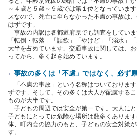
ると、年齢別死因の統計では「不慮の事故」が
～４歳と５歳～９歳では第１位となっています
スなので、死亡に至らなかった不慮の事故は、
はずです。
事故の内訳は各都道府県でも調査をしていま
「転倒・転落」「誤飲」「やけど」「溺水」「
大半を占めています。交通事故に関しては、お
ってから、多く起き始めています。
事故の多くは「不慮」ではなく、必ず
「不慮の事故」という名称はついております
ずです。そして、その多くは大人が配慮するこ
ものが大半です。
子どもの周辺では安全が第一です。大人にと
子どもにとっては危険な場所は数多くあります
体、町内会の協力のもと、子どもの安全対策が
す。