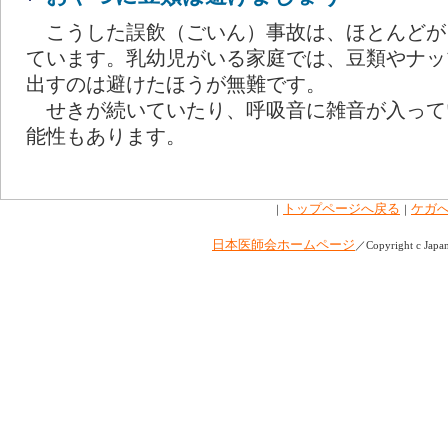
こうした誤飲（ごいん）事故は、ほとんどが
ています。乳幼児がいる家庭では、豆類やナッ
出すのは避けたほうが無難です。
せきが続いていたり、呼吸音に雑音が入って
能性もあります。
トップページへ戻る
ケガ
｜
｜
日本医師会ホームページ
／Copyright c Japan 