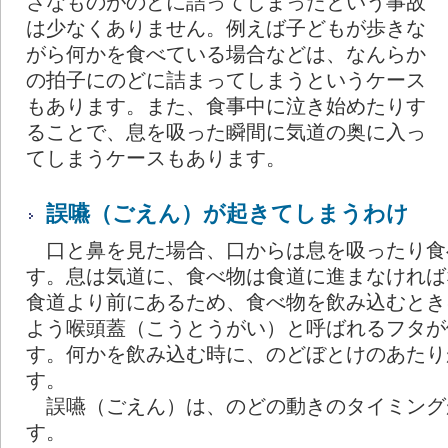
さなものがのどに詰ってしまったという事故
は少なくありません。例えば子どもが歩きな
がら何かを食べている場合などは、なんらか
の拍子にのどに詰まってしまうというケース
もあります。また、食事中に泣き始めたりす
ることで、息を吸った瞬間に気道の奥に入っ
てしまうケースもあります。
誤嚥（ごえん）が起きてしまうわけ
口と鼻を見た場合、口からは息を吸ったり食
す。息は気道に、食べ物は食道に進まなければ
食道より前にあるため、食べ物を飲み込むとき
よう喉頭蓋（こうとうがい）と呼ばれるフタが
す。何かを飲み込む時に、のどぼとけのあたり
す。
誤嚥（ごえん）は、のどの動きのタイミング
す。