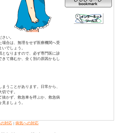
ださい。
た場合は、無理をせず医療機関へ受
よいでしょう。
因となりますので、必ず専門医に診
できて痛むか、全く別の原因かもし
しまうことがあります。日常から、
大切です。
て抜かず、救急車を呼ぶか、救急病
を見ましょう。
への対応
病気への対応
｜