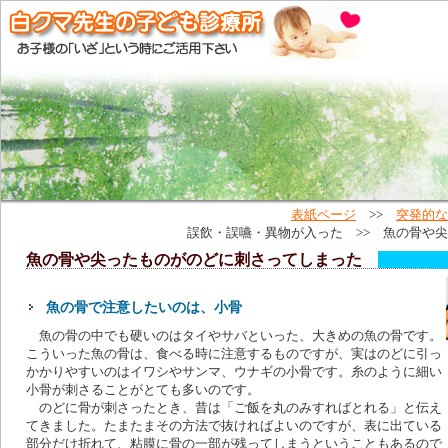
表紙ページ
>>
突発的な
誤飲・誤嚥・異物が入った >> 魚の骨や
魚の骨や尖ったものがのどに刺さってしまった
魚の骨で注意したいのは、小骨
魚の骨の中でも硬いのはタイやサバといった、大きめの魚の骨です。
こういった魚の骨は、食べる時に注意するものですが、実はのどに引っ
かかりやすいのはイワシやサンマ、ウナギの小骨です。糸のように細い
小骨が刺さることがとても多いのです。
のどに骨が刺さったとき、昔は「ご飯を丸のみすればとれる」と伝え
てきました。たまたまその方法で抜ければよいのですが、表に出ている
部分だけ折れて、粘膜に骨の一部が残ってしまうということもあるので