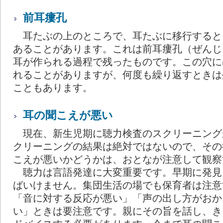
前耳瘻孔
耳たぶの上のところで、耳たぶに移行すると
あることがあります。これは前耳瘻孔（ぜんじ
耳が作られる過程で残ったものです。この穴に
れることがありますが、何度も繰り返すときは
こともあります。
耳の聞こえが悪い
現在、新生児期に聴力検査のスクリーニング
クリーニングの結果は絶対ではないので、その
こえが悪いかどうかは、おとなが注意して観察
聴力は言語発達に大変重要です。早期に発見
ばいけません。集団生活の場でも保育者は注意
「音に対する反応が悪い」「声の出し方がおか
い」ときは要注意です。親にその旨を話し、き