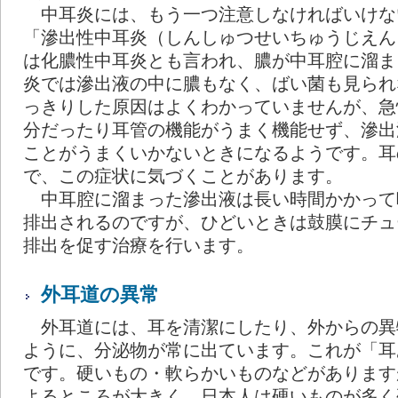
中耳炎には、もう一つ注意しなければいけな
「滲出性中耳炎（しんしゅつせいちゅうじえん
は化膿性中耳炎とも言われ、膿が中耳腔に溜ま
炎では滲出液の中に膿もなく、ばい菌も見られ
っきりした原因はよくわかっていませんが、急
分だったり耳管の機能がうまく機能せず、滲出
ことがうまくいかないときになるようです。耳
で、この症状に気づくことがあります。
中耳腔に溜まった滲出液は長い時間かかって
排出されるのですが、ひどいときは鼓膜にチュ
排出を促す治療を行います。
外耳道の異常
外耳道には、耳を清潔にしたり、外からの異
ように、分泌物が常に出ています。これが「耳
です。硬いもの・軟らかいものなどがあります
よるところが大きく、日本人は硬いものが多く