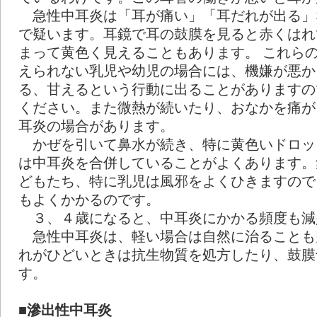
急性中耳炎は「耳が痛い」「耳だれが出る」
で疑います。耳鏡で耳の鼓膜を見ると赤くはれ
まって黄色く見えることもあります。 これら
えられない乳児や幼児の場合には、機嫌が悪か
る、甘えるという行動に出ることがありますの
ください。また微熱が続いたり、おなかを痛が
耳炎の場合があります。
かぜを引いて鼻水が続き、特に黄色いドロッ
は中耳炎を合併していることがよくあります。
どもたち、特に乳児は風邪をよくひきますので
もよくかかるのです。
３、４歳になると、中耳炎にかかる頻度も減
急性中耳炎は、軽い場合は自然に治ることも
れがひどいときは抗生物質を処方したり、鼓膜
す。
■滲出性中耳炎