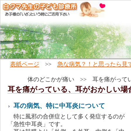
表紙ページ
>>
急な病気？！と思ったら見
体のどこかが痛い >> 耳を痛がって
耳を痛がっている、耳がおかしい
耳の病気、特に中耳炎について
特に風邪の合併症として多く発症するのが
「急性中耳炎」です。