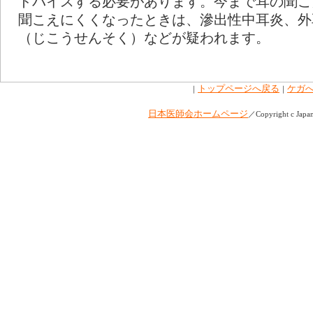
ドバイスする必要があります。今まで耳の聞こ
聞こえにくくなったときは、滲出性中耳炎、外
（じこうせんそく）などが疑われます。
トップページへ戻る
ケガ
｜
｜
日本医師会ホームページ
／Copyright c Japan 