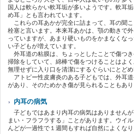
国人は軟らかい軟耳垢が多いようです。軟耳垢
め耳」とも言われています。
これらの耳あかが完全に詰まって、耳の聞こ
栓塞と言います。本来耳あかは、顎の動きで外
っていますが、あまり硬いものをかまなくなっ
い子どもが増えています。
外耳道の粘膜は、ちょっとしたことで傷つき
掃除をしていて、綿棒で傷をつけることはよく
無理せずに入り口を清潔にするぐらいにとどめ
アトピー性皮膚炎のある子どもでは、外耳道
があり、そのためかき傷が見られることもあり
内耳の病気
子どもではあまり内耳の病気はありませんが
まい・フラフラする」ことがあります。ウイル
んどが一過性で１週間もすれば自然によくなり