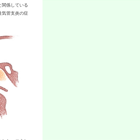
と関係している
性気管支炎の症