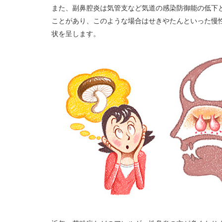
また、副鼻腔炎は気管支など気道の感染防御能の低下
ことがあり、このような場合はせきやたんといった慢
状を呈します。