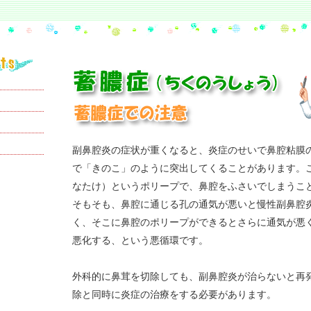
副鼻腔炎の症状が重くなると、炎症のせいで鼻腔粘膜
で「きのこ」のように突出してくることがあります。
なたけ）というポリープで、鼻腔をふさいでしまうこ
そもそも、鼻腔に通じる孔の通気が悪いと慢性副鼻腔
く、そこに鼻腔のポリープができるとさらに通気が悪
悪化する、という悪循環です。
外科的に鼻茸を切除しても、副鼻腔炎が治らないと再
除と同時に炎症の治療をする必要があります。