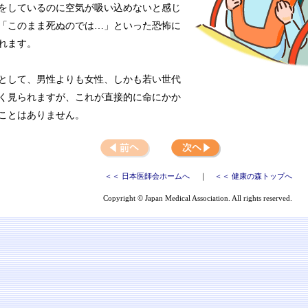
をしているのに空気が吸い込めないと感じ
「このまま死ぬのでは…」といった恐怖に
れます。
として、男性よりも女性、しかも若い世代
く見られますが、これが直接的に命にかか
ことはありません。
＜＜ 日本医師会ホームへ
｜
＜＜ 健康の森トップへ
Copyright © Japan Medical Association. All rights reserved.