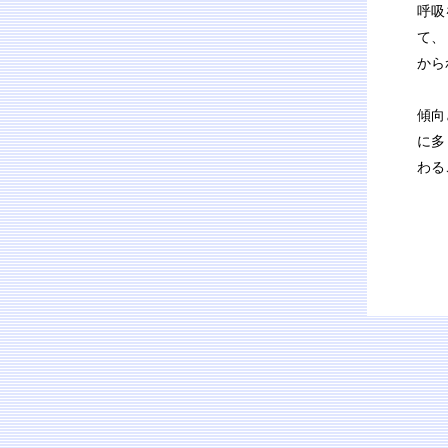
呼吸
て、
から
傾向
に多
わる