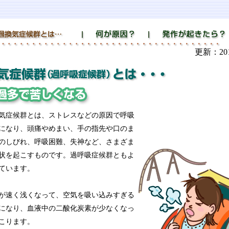
更新：20
気症候群とは、ストレスなどの原因で呼吸
になり、頭痛やめまい、手の指先や口のま
のしびれ、呼吸困難、失神など、さまざま
状を起こすものです。過呼吸症候群ともよ
ています。
が速く浅くなって、空気を吸い込みすぎる
になり、血液中の二酸化炭素が少なくなっ
こります。