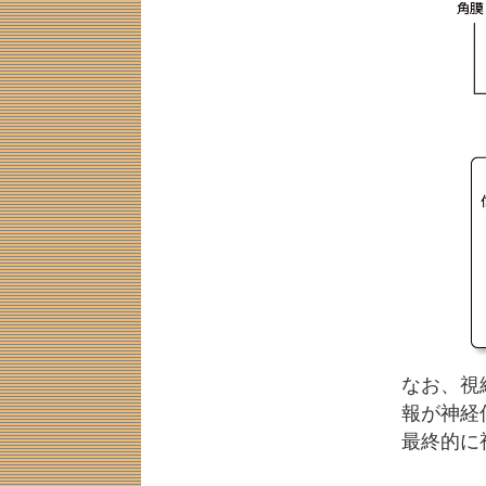
なお、視
報が神経
最終的に