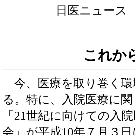
日医ニュース 第
これか
今、医療を取り巻く環
る。特に、入院医療に関
「21世紀に向けての入
会」が平成10年７月３