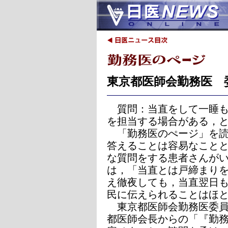
東京都医師会勤務医 
質問：当直をして一睡
を担当する場合がある，
「勤務医のぺージ」を読
答えることは容易なこと
な質問をする患者さんが
は，「当直とは戸締まり
え徹夜しても，当直翌日
民に伝えられることはほ
東京都医師会勤務医委員
都医師会長からの「『勤