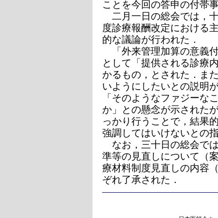
ことを今回の答申の付帯
二月一日の総会では，十
度診療報酬改定における
的な議論が行われた．
「外来管理加算の意義付
として「提供される診療
かるもの，とされた．ま
いようにしたいとの説明
「そのようなファジーな
か」との懸念が示された
っかり行うことで，結果
強調してはいけないとの
なお，三十日の総会では
準等の見直しについて（
療材料制度見直しの内容
ぞれ了承された．