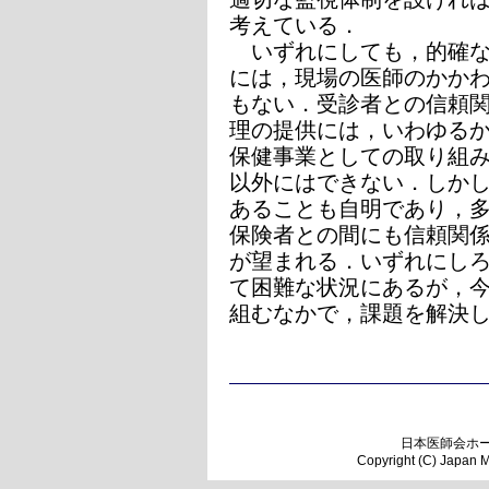
考えている．
いずれにしても，的確な
には，現場の医師のかか
もない．受診者との信頼
理の提供には，いわゆる
保健事業としての取り組
以外にはできない．しか
あることも自明であり，
保険者との間にも信頼関
が望まれる．いずれにし
て困難な状況にあるが，
組むなかで，課題を解決
日本医師会ホ
Copyright (C) Japan Me