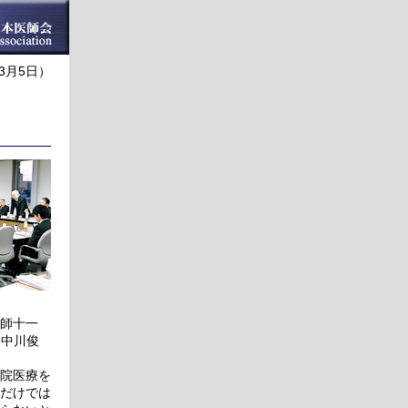
年3月5日）
師十一
・中川俊
院医療を
だけでは