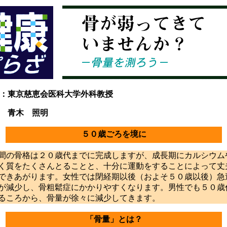
：東京慈恵会医科大学外科教授
木 照明
５０歳ごろを境に
の骨格は２０歳代までに完成しますが、成長期にカルシウム
く質をたくさんとることと、十分に運動をすることによって丈
できあがります。女性では閉経期以後（およそ５０歳以後）急
が減少し、骨粗鬆症にかかりやすくなります。男性でも５０歳
るころから、骨量が徐々に減少してきます。
「骨量」とは？