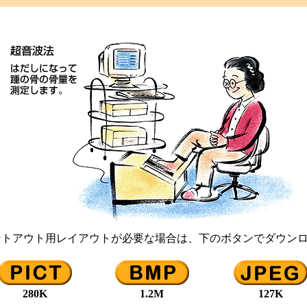
ントアウト用レイアウトが必要な場合は、下のボタンでダウン
280K
1.2M
127K