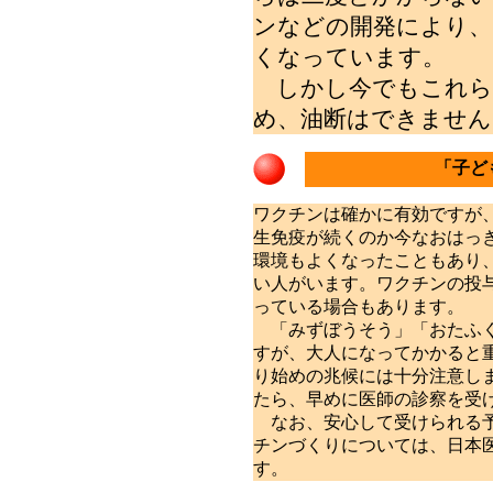
ンなどの開発により、
くなっています。
しかし今でもこれら
め、油断はできません
「子ど
ワクチンは確かに有効ですが
生免疫が続くのか今なおはっ
環境もよくなったこともあり
い人がいます。ワクチンの投
っている場合もあります。
「みずぼうそう」「おたふく
すが、大人になってかかると
り始めの兆候には十分注意し
たら、早めに医師の診察を受
なお、安心して受けられる予
チンづくりについては、日本
す。