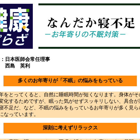
：日本医師会常任理事
島 英利
多くのお年寄りが「不眠」の悩みをもっている
とってくると、自然に睡眠時間が短くなります。身体がそ
変化するためですが、眠った気がせずスッキリしない、具合が
寝不足だ、など、不眠の悩みをもっているお年寄りが多く見ら
になっています。
深刻に考えずリラックス