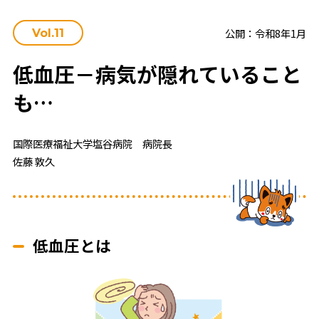
公開：令和8年1月
Vol.11
低血圧－病気が隠れていること
も…
国際医療福祉大学塩谷病院 病院長
佐藤 敦久
低血圧とは