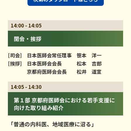
14:00 - 14:05
開会・挨拶
[司会]
日本医師会常任理事 笹本 洋一
[挨拶]
日本医師会会長 松本 吉郎
京都府医師会会長 松井 道宣
14:05 - 14:30
第１部 京都府医師会における若手支援に
向けた取り組み紹介
「普通の内科医、地域医療に沼る」