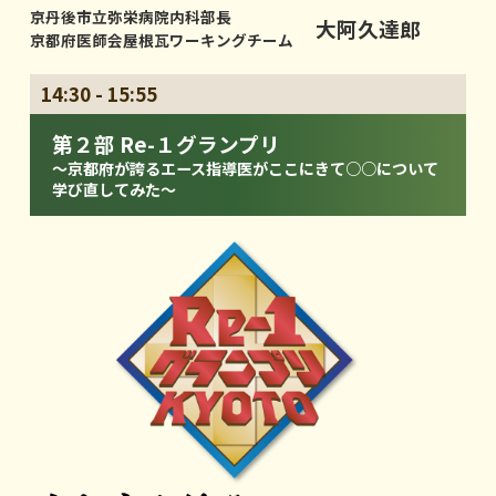
京丹後市立弥栄病院内科部長
大阿久達郎
京都府医師会屋根瓦ワーキングチーム
14:30 - 15:55
第２部 Re-１グランプリ
～京都府が誇るエース指導医がここにきて○○について
学び直してみた～