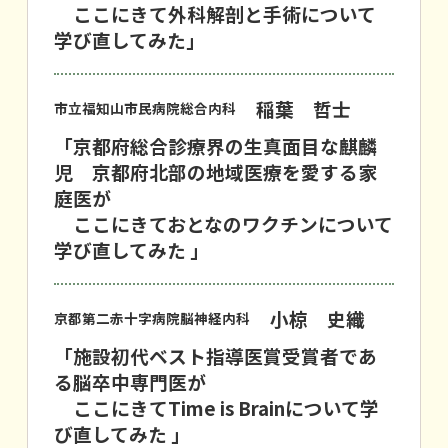
ここにきて外科解剖と手術について
学び直してみた」
稲葉 哲士
市立福知山市民病院総合内科
「京都府総合診療界の生真面目な麒麟
児 京都府北部の地域医療を愛する家
庭医が
ここにきておとなのワクチンについて
学び直してみた 」
小椋 史織
京都第二赤十字病院脳神経内科
「施設初代ベスト指導医賞受賞者であ
る脳卒中専門医が
ここにきてTime is Brainについて学
び直してみた 」