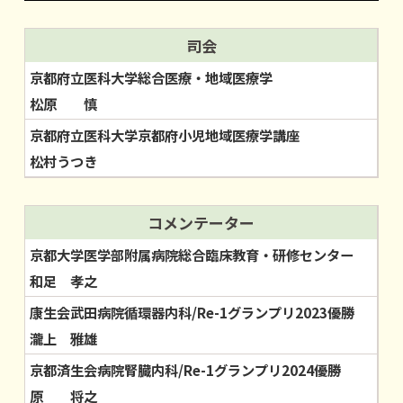
司会
京都府立医科大学総合医療・地域医療学
松原 慎
京都府立医科大学京都府小児地域医療学講座
松村うつき
コメンテーター
京都大学医学部附属病院総合臨床教育・研修センター
和足 孝之
康生会武田病院循環器内科/Re-1グランプリ2023優勝
瀧上 雅雄
京都済生会病院腎臓内科/Re-1グランプリ2024優勝
原 将之