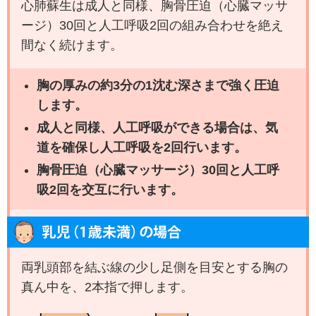
心肺蘇生は成人と同様、胸骨圧迫（心臓マッサ
ージ）30回と人工呼吸2回の組み合わせを絶え
間なく続けます。
胸の厚みの約3分の1沈む深さまで強く圧迫
します。
成人と同様、人工呼吸ができる場合は、気
道を確保し人工呼吸を2回行います。
胸骨圧迫（心臓マッサージ）30回と人工呼
吸2回を交互に行います。
両乳頭部を結ぶ線の少し足側を目安とする胸の
真ん中を、2本指で押します。