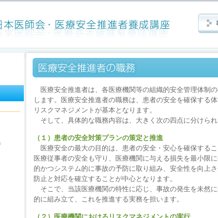
医療安全推進者は、各医療機関等の組織的安全管理体制の
します。医療安全推進者の職務は、患者の安全を確保する体
リスクマネジメントが基本となります。
そして、具体的な職務内容は、大きく次の四点に分けられ
（１）患者の安全対策プランの策定と推進
医療安全の最大の目的は、患者の安全・安心を確保するこ
医療従事者の安全も守り、医療機関に与える損失を最小限に
的かつシステム的に事故の予防に取り組み、安全性を向上さ
防止と対応を確立することが中心となります。
そこで、当該医療機関の特性に応じ、事故の発生を未然に
的に組み立て、これを推進する実務を担います。
（２）医療機関におけるリスクマネジメントの実行