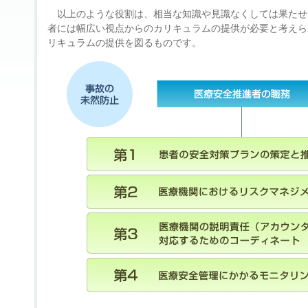
以上のような役割は、相当な知識や見識なくしては果たせ
者には幅広い視点からのカリキュラムの提供が必要と考えら
リキュラムの提供を図るものです。