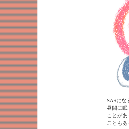
SASに
昼間に眠
ことがあ
こともあ