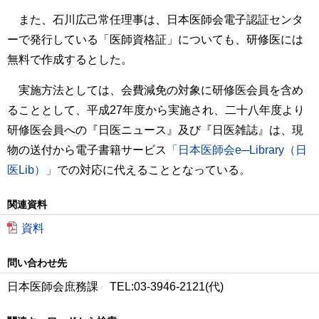
また、石川広己常任理事は、日本医師会電子認証センタ
ーで発行している「医師資格証」についても、研修医には
無料で作成するとした。
実施方法としては、会費減免の対象に研修医会員を含め
ることとして、平成27年度から実施され、二十八年度より
研修医会員への『日医ニュース』及び『日医雑誌』は、現
物の送付から電子書籍サービス
「日本医師会e─Library（日
医Lib）」
での対応に代えることとなっている。
関連資料
資料
問い合わせ先
日本医師会庶務課 TEL:03-3946-2121(代)