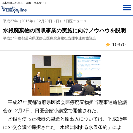
日本医師会のニュースポータルサイト
平成27年（2015年）12月20日（日） / 日医ニュース
水銀廃棄物の回収事業の実施に向けノウハウを説明
平成27年度都道府県医師会医療廃棄物担当理事連絡協議会
10370
平成27年度都道府県医師会医療廃棄物担当理事連絡協議
会が12月2日、日医会館小講堂で開催された。
水銀を使った機器の製造と輸出入については、平成25年
に外交会議で採択された「水銀に関する水俣条約」によ