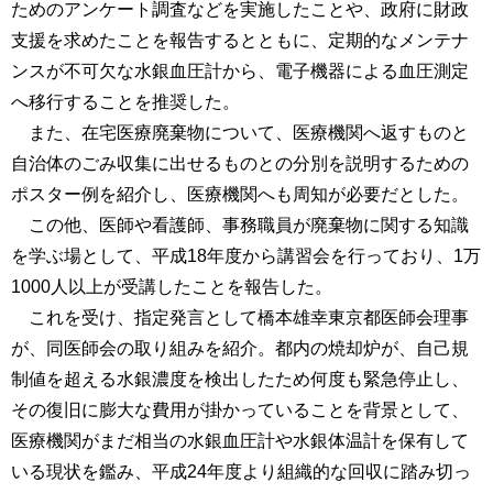
ためのアンケート調査などを実施したことや、政府に財政
支援を求めたことを報告するとともに、定期的なメンテナ
ンスが不可欠な水銀血圧計から、電子機器による血圧測定
へ移行することを推奨した。
また、在宅医療廃棄物について、医療機関へ返すものと
自治体のごみ収集に出せるものとの分別を説明するための
ポスター例を紹介し、医療機関へも周知が必要だとした。
この他、医師や看護師、事務職員が廃棄物に関する知識
を学ぶ場として、平成18年度から講習会を行っており、1万
1000人以上が受講したことを報告した。
これを受け、指定発言として橋本雄幸東京都医師会理事
が、同医師会の取り組みを紹介。都内の焼却炉が、自己規
制値を超える水銀濃度を検出したため何度も緊急停止し、
その復旧に膨大な費用が掛かっていることを背景として、
医療機関がまだ相当の水銀血圧計や水銀体温計を保有して
いる現状を鑑み、平成24年度より組織的な回収に踏み切っ