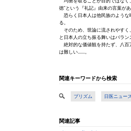
均衡を取ることが目的ではなく、
徳"という『礼記』由来の言葉が
恐らく日本人は他民族のような唯
る。
そのため、世論に流されやすく、
と日本人の立ち振る舞いはバラン
絶対的な価値観を持たず、八百万の
は難しい......。
関連キーワードから検索
プリズム
日医ニュー
関連記事