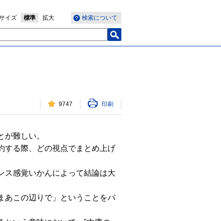
サイズ
標準
拡大
検索について
9747
印刷
とが難しい。
約する際、どの視点でまとめ上げ
ンス感覚いかんによって結論は大
まあこの辺りで」ということをバ