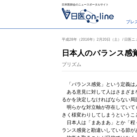
日本医師会のニュースポータルサイト
プレ
平成28年（2016年）2月20日（土） / 日医
日本人のバランス感
プリズム
「バランス感覚」という定義は人
ある意見に対して人はさまざまな
るかを決定しなければならない局
明らかな対立軸が存在していても
きく様変わりしてしまうというこ
日本人は「まあまあ」とか「程々
ランス感覚と勘違いしている節が