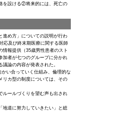
路を設ける②将来的には、死亡の
と進め方」についての説明が行わ
対応及び終末期医療に関する医師
情報提供（35歳男性患者のスト
参加者が七つのグループに分かれ
る議論の内容が発表された。
向かい合っていく仕組み、倫理的な
メリカ型の制度については、その
でルールづくりを望む声も出され
「地道に努力していきたい」と総