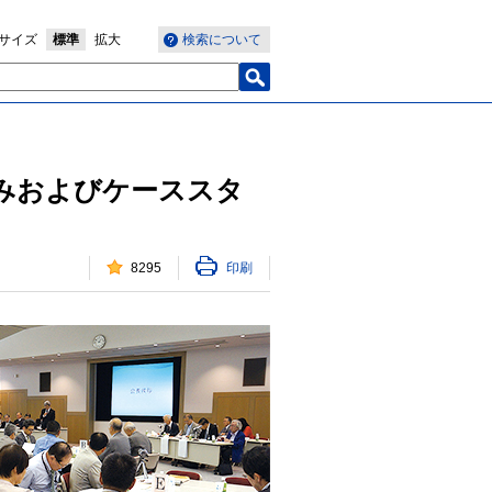
サイズ
標準
拡大
検索について
みおよびケーススタ
8295
印刷