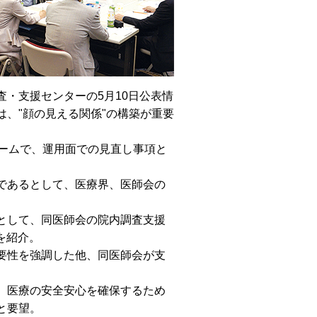
・支援センターの5月10日公表情
、"顔の見える関係"の構築が重要
ームで、運用面での見直し事項と
であるとして、医療界、医師会の
として、同医師会の院内調査支援
を紹介。
要性を強調した他、同医師会が支
、医療の安全安心を確保するため
と要望。