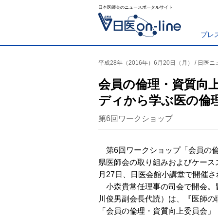
日本医師会のニュースポータルサイト
プレ
平成28年（2016年）6月20日（月） / 日医
会員の倫理・資質向
ディから学ぶ医の倫
第6回ワークショップ
第6回ワークショップ「会員の倫
県医師会の取り組みおよびケース
月27日、日医会館小講堂で開催さ
小森貴常任理事の司会で開会。
川俊男副会長代読）は、『医師の
「会員の倫理・資質向上委員会」