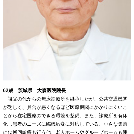
62歳 茨城県 大森医院院長
祖父の代からの無床診療所を継承したが、公共交通機関
が乏しく、具合が悪くなるほど医療機関にかかりにくいこ
とから在宅医療のできる環境を整備。また、診療所を有床
化し患者のニーズに臨機応変に対応している。小さな集落
には巡回診療も行う他、老人ホームやグループホームも運