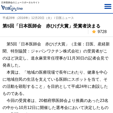
日本医師会のニュースポータルサイト
平成28年（2016年）12月20日（火） / 日医ニュース
第5回「日本医師会 赤ひげ大賞」受賞者決まる
9728
第5回「日本医師会 赤ひげ大賞」（主催：日医、産経新
聞、特別協賛：ジャパンワクチン株式会社）の受賞者がこ
のほど決定し、道永麻里常任理事が11月30日の記者会見で
発表した。
本賞は、「地域の医療現場で長年にわたり、健康を中心
に地域住民の生活を支えている医師にスポットを当て、そ
の活動を顕彰すること」を目的として平成24年に創設した
ものである。
今回の受賞者は、20都府県医師会より推薦のあった23名
の中から10月12日に開催した選考会において決定したもの