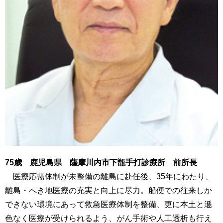
75歳 鹿児島県 薩摩川内市下甑手打診療所 前所長
医療応需体制が未整備の離島に赴任後、35年にわたり、
離島・へき地医療の充実と向上に尽力。船便での往来しか
できない環境にあって救急医療体制を整備、更に本土と遜
色なく医療が受けられるよう、がん手術や人工透析も行え