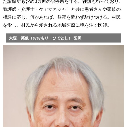
た診療所も含め3カ所の診療所を守る。往診も行っており、
看護師・介護士・ケアマネジャーと共に患者さんや家族の
相談に応じ、何かあれば、昼夜を問わず駆けつける。村民
を愛し、村民から愛される地域医療に魂を注ぐ医師。
大森 英俊（おおもり ひでとし） 医師