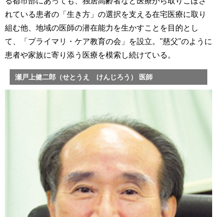
る都市部にあっても、独居高齢者など医療から取りこぼさ
れている患者の「生き方」の選択を支える在宅医療に取り
組む他、地域の医師の潜在能力を生かすことを目的とし
て、「プライマリ・ケア教育の会」を設立。"慈父"のように
患者や家族に寄り添う医療を模索し続けている。
瀬戸上健二郎（せとうえ けんじろう） 医師