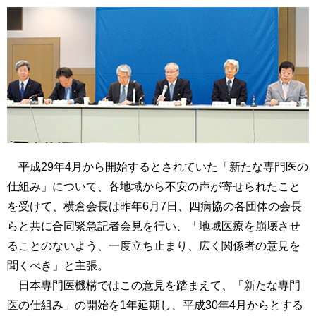
平成29年4月から開始するとされていた「新たな専門医の
仕組み」について、各地域から不安の声が寄せられたこと
を受けて、横倉会長は昨年6月7日、四病協の各団体の会長
らと共に合同緊急記者会見を行い、「地域医療を崩壊させ
ることのないよう、一度立ち止まり、広く関係者の意見を
聞くべき」と主張。
日本専門医機構ではこの意見を踏まえて、「新たな専門
医の仕組み」の開始を1年延期し、平成30年4月からとする