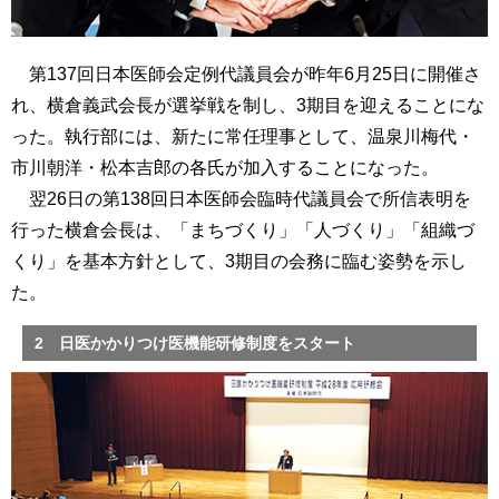
第137回日本医師会定例代議員会が昨年6月25日に開催さ
れ、横倉義武会長が選挙戦を制し、3期目を迎えることにな
った。執行部には、新たに常任理事として、温泉川梅代・
市川朝洋・松本吉郎の各氏が加入することになった。
翌26日の第138回日本医師会臨時代議員会で所信表明を
行った横倉会長は、「まちづくり」「人づくり」「組織づ
くり」を基本方針として、3期目の会務に臨む姿勢を示し
た。
2 日医かかりつけ医機能研修制度をスタート