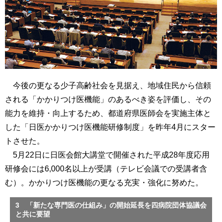
今後の更なる少子高齢社会を見据え、地域住民から信頼
される「かかりつけ医機能」のあるべき姿を評価し、その
能力を維持・向上するため、都道府県医師会を実施主体と
した「日医かかりつけ医機能研修制度」を昨年4月にスター
トさせた。
5月22日に日医会館大講堂で開催された平成28年度応用
研修会には6,000名以上が受講（テレビ会議での受講者含
む）。かかりつけ医機能の更なる充実・強化に努めた。
3 「新たな専門医の仕組み」の開始延長を四病院団体協議会
と共に要望