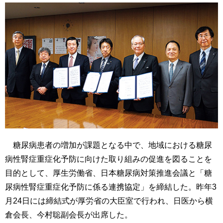
糖尿病患者の増加が課題となる中で、地域における糖尿
病性腎症重症化予防に向けた取り組みの促進を図ることを
目的として、厚生労働省、日本糖尿病対策推進会議と「糖
尿病性腎症重症化予防に係る連携協定」を締結した。昨年3
月24日には締結式が厚労省の大臣室で行われ、日医から横
倉会長、今村聡副会長が出席した。