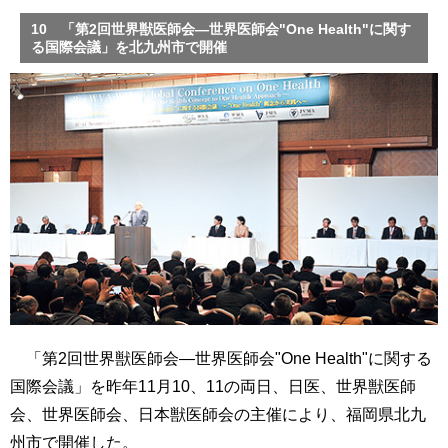
10 「第2回世界獣医師会―世界医師会"One Health"に関す
る国際会議」を北九州市で開催
「第2回世界獣医師会―世界医師会"One Health"に関する
国際会議」を昨年11月10、11の両日、日医、世界獣医師
会、世界医師会、日本獣医師会の主催により、福岡県北九
州市で開催した。