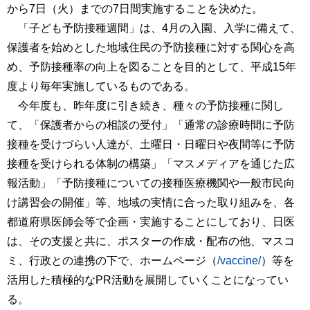
から7日（火）までの7日間実施することを決めた。
「子ども予防接種週間」は、4月の入園、入学に備えて、
保護者を始めとした地域住民の予防接種に対する関心を高
め、予防接種率の向上を図ることを目的として、平成15年
度より毎年実施しているものである。
今年度も、昨年度に引き続き、種々の予防接種に関し
て、「保護者からの相談の受付」「通常の診療時間に予防
接種を受けづらい人達が、土曜日・日曜日や夜間等に予防
接種を受けられる体制の構築」「マスメディアを通じた広
報活動」「予防接種についての接種医療機関や一般市民向
け講習会の開催」等、地域の実情に合った取り組みを、各
都道府県医師会等で企画・実施することにしており、日医
は、その支援と共に、ポスターの作成・配布の他、マスコ
ミ、行政との連携の下で、ホームページ（
/vaccine/
）等を
活用した積極的なPR活動を展開していくことになってい
る。