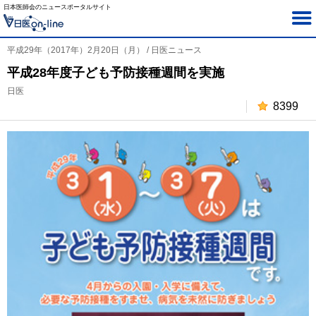
日本医師会のニュースポータルサイト
平成29年（2017年）2月20日（月） / 日医ニュース
平成28年度子ども予防接種週間を実施
日医
8399