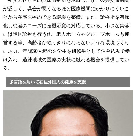
祖父の代からの無床診療所を承継したが、公共交通機関
が乏しく、具合が悪くなるほど医療機関にかかりにくいこ
とから在宅医療のできる環境を整備。また、診療所を有床
化し患者のニーズに臨機応変に対応している。小さな集落
には巡回診療も行う他、老人ホームやグループホームも運
営する等、高齢者が独りきりにならないような環境づくり
に尽力。年間30人程の医学生を研修生として住み込みで受
け入れ、過疎地域の医療の実状に触れる機会を提供してい
る。
多言語を用いて在住外国人の健康を支援