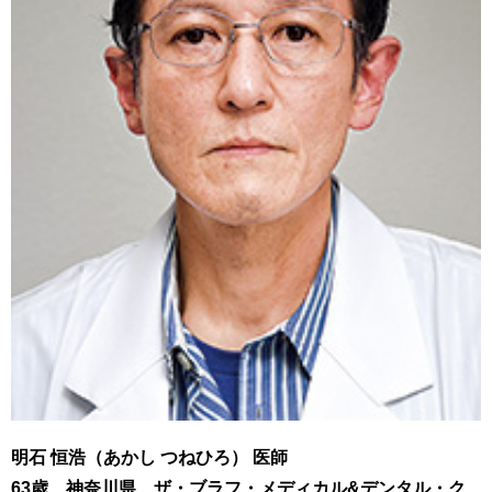
明石 恒浩（あかし つねひろ） 医師
63歳 神奈川県 ザ・ブラフ・メディカル&デンタル・ク