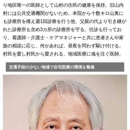
り地区唯一の医師として山村の住民の健康を保持。旧山内
村には公共交通機関がないため、本院から十数キロ山奥に
も診療所を構え週1回診療を行う他、父親の代より引き継が
れた診療所も含め3カ所の診療所を守る。往診も行ってお
り、看護師・介護士・ケアマネジャーと共に患者さんや家
族の相談に応じ、何かあれば、昼夜を問わず駆け付ける。
村民を愛し村民から愛される、地域医療に魂を注ぐ医師。
交通手段の少ない地域で在宅医療の環境を整備