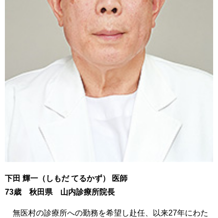
下田 輝一（しもだ てるかず） 医師
73歳 秋田県 山内診療所院長
無医村の診療所への勤務を希望し赴任、以来27年にわた