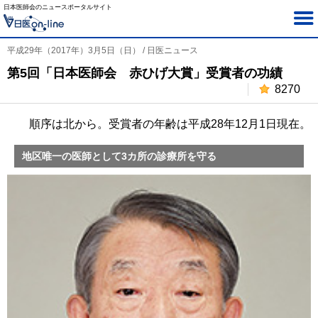
日本医師会のニュースポータルサイト
平成29年（2017年）3月5日（日） / 日医ニュース
第5回「日本医師会 赤ひげ大賞」受賞者の功績
8270
順序は北から。受賞者の年齢は平成28年12月1日現在。
地区唯一の医師として3カ所の診療所を守る