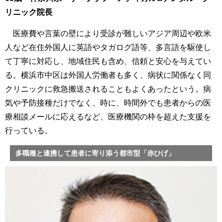
リニック院長
医療費や言葉の壁により受診が難しいアジア周辺や欧米
人など在住外国人に英語やタガログ語等、多言語を駆使し
て丁寧に対応し、地域住民も含め、信頼と安心を与えてい
る。横浜市中区は外国人労働者も多く、病状に関係なく同
クリニックに救急搬送されることもよくあったという。病
気や予防接種だけでなく、時に、時間外でも患者からの医
療相談メールに応えるなど、医療機関の枠を超えた支援を
行っている。
多職種と連携して患者に寄り添う都市型「赤ひげ」