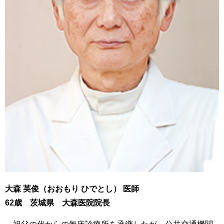
大森 英俊（おおもり ひでとし） 医師
62歳 茨城県 大森医院院長