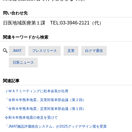
問い合わせ先
日医地域医療第１課 TEL:03-3946-2121（代）
関連キーワードから検索
JMAT
プレスリリース
災害
白クマ通信
日医ニュース
関連記事
ＪＭＡＴミーティングに松本会長が出席
「令和８年熊本地震」災害対策本部会議（第２回）
「令和８年熊本地震」災害対策本部会議（第１回）
令和８年熊本地震の発災を受けて
「JMAT施設評価統合システム」が2025グッドデザイン賞を受賞