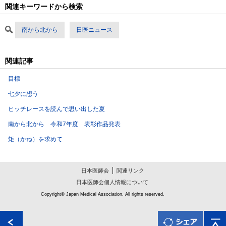
関連キーワードから検索
南から北から
日医ニュース
関連記事
目標
七夕に想う
ヒッチレースを読んで思い出した夏
南から北から 令和7年度 表彰作品発表
矩（かね）を求めて
日本医師会
関連リンク
日本医師会個人情報について
Copyright© Japan Medical Association. All rights reserved.