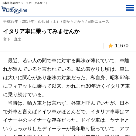
日本医師会のニュースポータルサイト
平成29年（2017年）8月5日（土） / 南から北から / 日医ニュース
イタリア車に乗ってみませんか
宮下 直之
11670
最近、若い人の間で車に対する興味が薄れていて、車離
れが進んでいると言われている。私の若かりし頃は、車に
は大いに関心があり趣味の対象だった。私自身、昭和62年
にフィアットに乗って以来、かれこれ30年近くイタリア車
に乗り続けている。
当時は、輸入車とは言わず、外車と呼んでいたが、日本
で外車と言えばドイツ車がほとんどで、イタリア車等はマ
イナー中のマイナーな存在だった。ドイツ車は、ヤナセと
いうしっかりしたディーラーが長年取り扱っていて、アフ