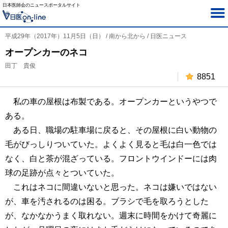
日本医師会のニュースポータルサイト
平成29年（2017年）11月5日（日） / 南から北から / 日医ニュース
オープンカーのネコ
田丁 貴俊
8851
私の車の屋根は布製である。オープンカーというやつで
ある。
ある日、職場の駐車場に戻ると、その屋根に白い動物の
毛がびっしりついていた。よくよく見ると毛は白一色では
なく、白と茶が混ざっている。フロントウインドーには肉
球の足跡が点々とついていた。
これはネコに間違いないと思った。ネコは嫌いではない
が、車を汚されるのは困る。ブラシで毛を取ろうとした
が、なかなかうまく取れない。週末に時間をかけて奇麗に