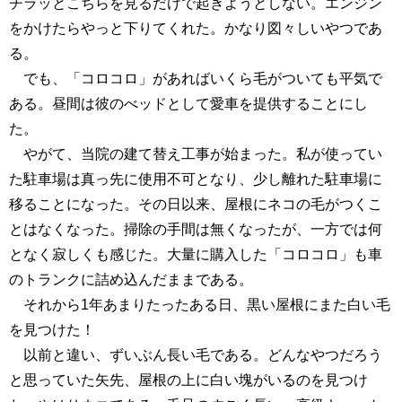
チラッとこちらを見るだけで起きようとしない。エンジン
をかけたらやっと下りてくれた。かなり図々しいやつであ
る。
でも、「コロコロ」があればいくら毛がついても平気で
ある。昼間は彼のべッドとして愛車を提供することにし
た。
やがて、当院の建て替え工事が始まった。私が使ってい
た駐車場は真っ先に使用不可となり、少し離れた駐車場に
移ることになった。その日以来、屋根にネコの毛がつくこ
とはなくなった。掃除の手間は無くなったが、一方では何
となく寂しくも感じた。大量に購入した「コロコロ」も車
のトランクに詰め込んだままである。
それから1年あまりたったある日、黒い屋根にまた白い毛
を見つけた！
以前と違い、ずいぶん長い毛である。どんなやつだろう
と思っていた矢先、屋根の上に白い塊がいるのを見つけ