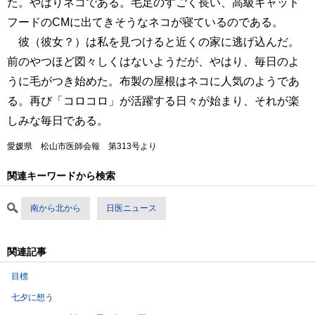
た。やはりネコである。毛足のすごく長い、高級キャット
フードのCMに出てきそうなネコが寝ているのである。
彼（彼女？）は私を見つけると近くの家に逃げ込んだ。
前のやつほど図々しくはないようだが、やはり、毎日のよ
うに毛がつき始めた。布製の屋根はネコに人気のようであ
る。再び「コロコロ」が活躍する日々が始まり、それが楽
しみな毎日である。
愛媛県 松山市医師会報 第313号より
関連キーワードから検索
南から北から
日医ニュース
関連記事
目標
七夕に想う