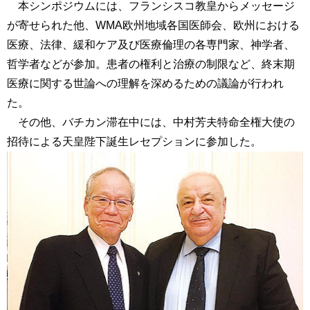
本シンポジウムには、フランシスコ教皇からメッセージ
が寄せられた他、WMA欧州地域各国医師会、欧州における
医療、法律、緩和ケア及び医療倫理の各専門家、神学者、
哲学者などが参加。患者の権利と治療の制限など、終末期
医療に関する世論への理解を深めるための議論が行われ
た。
その他、バチカン滞在中には、中村芳夫特命全権大使の
招待による天皇陛下誕生レセプションに参加した。