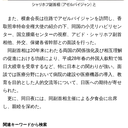
また、横倉会長は往路でアゼルバイジャンを訪問し、香
取照幸特命全権大使の紹介の下、同国の小児リハビリセン
ター、国立腫瘍センターの視察、アビド・シャリホフ副首
相他、外交、保健各省幹部との面談を行った。
同副首相は20年来にわたる両国の関係強化及び相互理解
の促進における功績により、平成28年春の外国人叙勲で旭
日大綬章を受章するなど、特に日本との関わりが強い。面
談では医療分野において病院の建設や医療機器の導入、教
育を目的とした人的交流等について、日医への期待が寄せ
られた。
更に、同日夜には、同副首相主催による夕食会に出席
し、親睦を深めた。
関連キーワードから検索