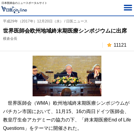
日本医師会のニュースポータルサイト
平成29年（2017年）12月20日（水） / 日医ニュース
世界医師会欧州地域終末期医療シンポジウムに出席
横倉会長
11121
世界医師会（WMA）欧州地域終末期医療シンポジウムが
バチカン市国において、11月15、16の両日ドイツ医師会、
教皇庁生命アカデミーの協力の下、「終末期医療End of Life
Questions」をテーマに開催された。