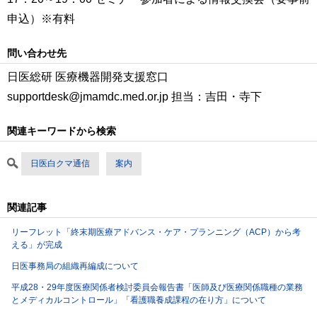
申込）※有料
問い合わせ先
日医総研 医療機器開発支援窓口
supportdesk@jmamdc.med.or.jp 担当：吉田・寺下
関連キーワードから検索
日医白クマ通信
案内
関連記事
リーフレット「終末期医療アドバンス・ケア・プランニング（ACP）から考
える」が完成
日医事務局の組織再編成について
平成28・29年度医療関係者検討委員会報告書「医師及び医療関係職種の業務
とメディカルコントロール」「看護職養成課程の在り方」について