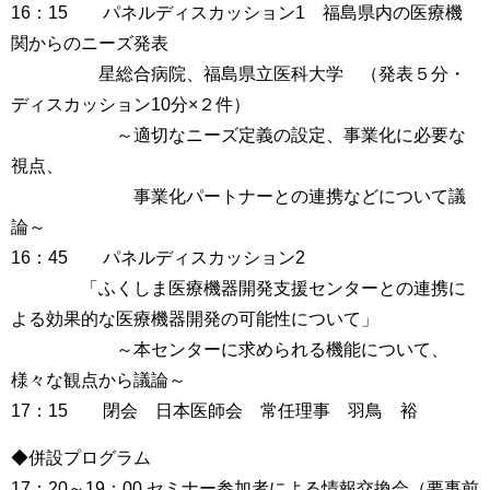
16：15 パネルディスカッション1 福島県内の医療機
関からのニーズ発表
星総合病院、福島県立医科大学 （発表５分・
ディスカッション10分×２件）
～適切なニーズ定義の設定、事業化に必要な
視点、
事業化パートナーとの連携などについて議
論～
16：45 パネルディスカッション2
「ふくしま医療機器開発支援センターとの連携に
よる効果的な医療機器開発の可能性について」
～本センターに求められる機能について、
様々な観点から議論～
17：15 閉会 日本医師会 常任理事 羽鳥 裕
◆併設プログラム
17：20～19：00 セミナー参加者による情報交換会（要事前