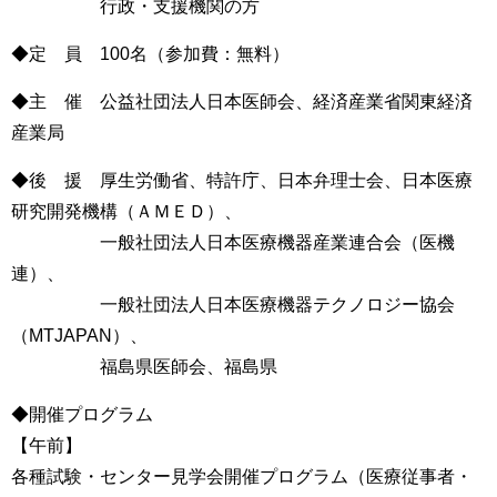
行政・支援機関の方
◆定 員 100名（参加費：無料）
◆主 催 公益社団法人日本医師会、経済産業省関東経済
産業局
◆後 援 厚生労働省、特許庁、日本弁理士会、日本医療
研究開発機構（ＡＭＥＤ）、
一般社団法人日本医療機器産業連合会（医機
連）、
一般社団法人日本医療機器テクノロジー協会
（MTJAPAN）、
福島県医師会、福島県
◆開催プログラム
【午前】
各種試験・センター見学会開催プログラム（医療従事者・