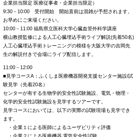
企業担当限定 医療従事者・企業担当限定）
9:30－10:00 受付開始 開始直前は混雑が予想されます。
お早めにご来場ください。
10:00－11:00 福島県立医科大学心臓血管外科学講座
横山教授監修による人工心臓埋込手術ライブ解説(先着50名)
人工心臓埋込手術トレーニングの模様を大阪大学の吉岡先
生の解説付きで会場にライブ配信します。
11:00－12:00
■見学コースA：ふくしま医療機器開発支援センター施設/試
験見学（先着20名）
センターが有する生物学的安全性試験施設、電気・物理・
化学的安全性試験施設を見学するツアーです。
見学コースにおいては、以下の実際の試験現場も見学でき
ます。
・企業１による医師によるユーザビリティ評価
・企業２による医療機器 電気安全性試験