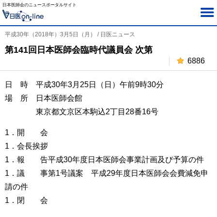
日本医師会のニュースポータルサイト
平成30年（2018年）3月5日（月） / 日医ニュース
第141回日本医師会臨時代議員会 次第
6886
日 時 平成30年3月25日（日）午前9時30分
場 所 日本医師会館
東京都文京区本駒込2丁目28番16号
1．開 会
1．会長挨拶
1．報 告平成30年度日本医師会事業計画及び予算の件
1．議 事第1号議案 平成29年度日本医師会会費減免申
請の件
1．閉 会