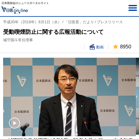
日本医師会のニュースポータルサイト
平成30年（2018年）8月1日（水） / 「日医君」だより / プレスリリース
受動喫煙防止に関する広報活動について
城守国斗常任理事
8950
動画