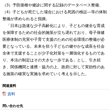
（3）予防接種や健診に関する記録のデータベース整備、
（4）子どもが死亡した場合における死因の検証―等の体制
整備が求められると指摘。
「日本は急速な少子高齢化により、子どもの健全な育成
を保障するための社会的施策が立ち遅れており、母子保健
医療体制の充実や子育て支援のための社会環境の整備が必
要となっている。未来を担う子どもの健やかな成長を社会
全体で支援することが少子化対策を一層強化するものであ
り、本法の制定はその大きな一歩である」とし、引き続
き、関係機関と連携・協力の上、政府に対して実効性のあ
る施策の確実な実施を求めていく考えを示した。
関連資料
資料
問い合わせ先