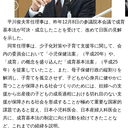
平川俊夫常任理事は、昨年12月8日の参議院本会議で成育
基本法が可決・成立したことを受けて、改めて日医の見解
を示した。
同常任理事は、少子化対策や子育て支援等に関して、会
内の委員会において「小児保健法案」（平成20年）や、
「成育」の概念を盛り込んだ「成育基本法案」（平成25
年）を提案していたこと、また、母子保健行政の縦割りを
解消し、子育てを孤立させず、子どもが心身共に健やかに
育つことが保障される社会づくりのためには、妊婦への支
援から出産後の子どもの成長過程における切れ目のない支
援が保障される社会を形成することが極めて重要な国家的
課題であると捉え、日本小児科医会、日本産婦人科医会と
共に、成育基本法の制定に向け活動を続けてきたことな
ど、これまでの経緯を説明。