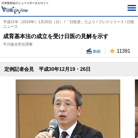
日本医師会のニュースポータルサイト
平成31年（2019年）1月20日（日） / 「日医君」だより / プレスリリース / 日医
ニュース
成育基本法の成立を受け日医の見解を示す
平川俊夫常任理事
11391
動画
定例記者会見 平成30年12月19・26日