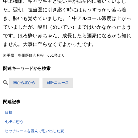
中上機嫌、キャッキャと笑い声が病室内に響いていまし
た。翌朝、担当医に引き継ぐ時にはもうすっかり落ち着
き、酔いも覚めていました。血中アルコール濃度は上がっ
ていましたが、酩酊（めいてい）まではいかなかったよう
です。ほろ酔い赤ちゃん、成長したら酒豪になるかも知れ
ません。大事に至らなくてよかったです。
岩手県 奥州医師会月報 651号より
関連キーワードから検索
南から北から
日医ニュース
関連記事
目標
七夕に想う
ヒッチレースを読んで思い出した夏