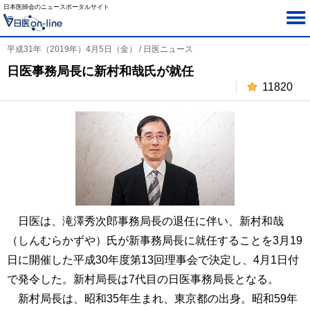
日本医師会のニュースポータルサイト
平成31年（2019年）4月5日（金） / 日医ニュース
日医事務局長に新村和哉氏が就任
11820
日医は、滝澤秀次郎事務局長の退任に伴い、新村和哉
（しんむらかずや）氏が新事務局長に就任することを3月19
日に開催した平成30年度第13回理事会で決定し、4月1日付
で発令した。新村局長は7代目の日医事務局長となる。
新村局長は、昭和35年生まれ、東京都の出身。昭和59年