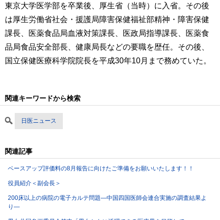
東京大学医学部を卒業後、厚生省（当時）に入省。その後
は厚生労働省社会・援護局障害保健福祉部精神・障害保健
課長、医薬食品局血液対策課長、医政局指導課長、医薬食
品局食品安全部長、健康局長などの要職を歴任。その後、
国立保健医療科学院院長を平成30年10月まで務めていた。
関連キーワードから検索
日医ニュース
関連記事
ベースアップ評価料の8月報告に向けたご準備をお願いいたします！！
役員紹介＜副会長＞
200床以上の病院の電子カルテ問題―中国四国医師会連合実施の調査結果よ
り―