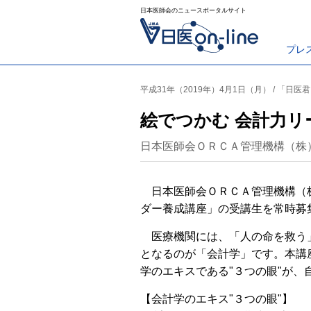
日本医師会のニュースポータルサイト
プレ
平成31年（2019年）4月1日（月） / 「日医
絵でつかむ 会計力
日本医師会ＯＲＣＡ管理機構（株
日本医師会ＯＲＣＡ管理機構（株
ダー養成講座」の受講生を常時募
医療機関には、「人の命を救う」
となるのが「会計学」です。本講
学のエキスである"３つの眼"が、
【会計学のエキス"３つの眼"】