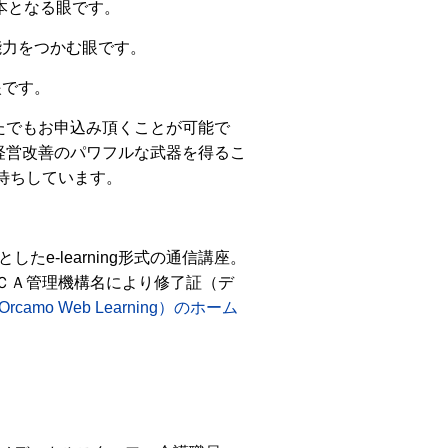
基本となる眼です。
能力をつかむ眼です。
眼です。
たでもお申込み頂くことが可能で
経営改善のパワフルな武器を得るこ
待ちしています。
e-learning形式の通信講座。
ＣＡ管理機構名により修了証（デ
rcamo Web Learning）のホーム