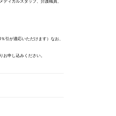
、メディカルスタッフ、介護職員、
10％引が適応いただけます）なお、
りお申し込みください。