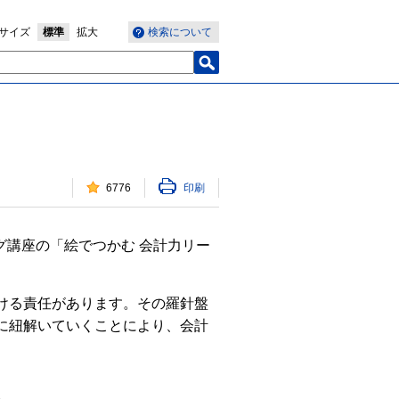
サイズ
標準
拡大
検索について
6776
印刷
講座の「絵でつかむ 会計力リー
ける責任があります。その羅針盤
に紐解いていくことにより、会計