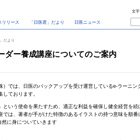
文字
スリリース
「日医君」だより
日医ニュース
君」だより
リーダー養成講座についてのご案内
）
）では、日医のバックアップを受け運営しているe-ラーニング
集しております。
という使命を果たすため、適正な利益を確保し健全経営を続
座では、著者が手がけた特徴のあるイラストの持つ意味を順番
自然に身についていきます