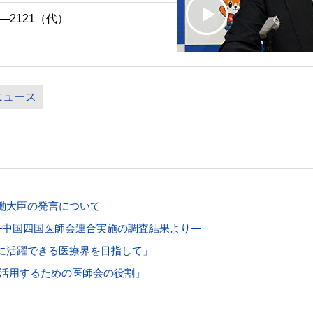
―2121（代）
ニュース
働大臣の発言について
―中国四国医師会連合実施の調査結果より―
に活躍できる医療界を目指して」
で活用するための医師会の役割」