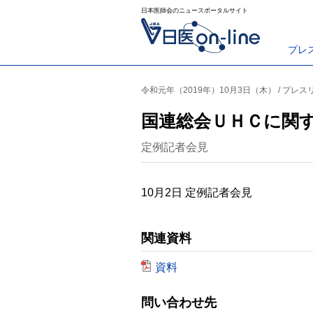
日本医師会のニュースポータルサイト
プレ
令和元年（2019年）10月3日（木） / プレ
国連総会ＵＨＣに関
定例記者会見
10月2日 定例記者会見
関連資料
資料
問い合わせ先