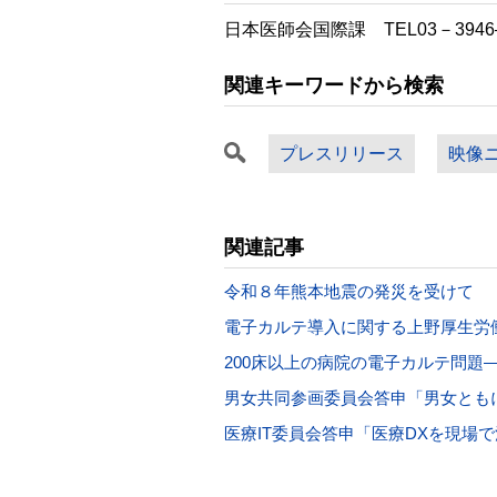
日本医師会国際課 TEL03－3946
関連キーワードから検索
プレスリリース
映像
関連記事
令和８年熊本地震の発災を受けて
電子カルテ導入に関する上野厚生労
200床以上の病院の電子カルテ問題
男女共同参画委員会答申「男女とも
医療IT委員会答申「医療DXを現場