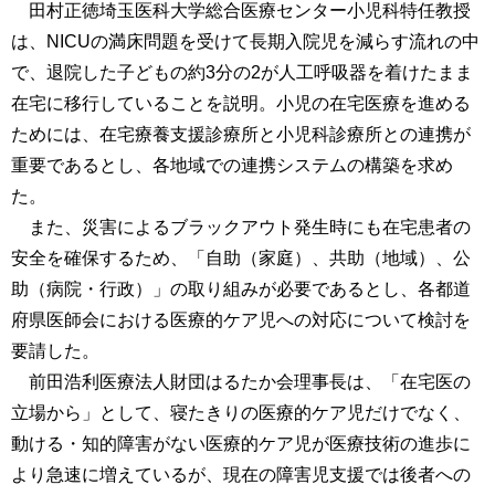
田村正徳埼玉医科大学総合医療センター小児科特任教授
は、NICUの満床問題を受けて長期入院児を減らす流れの中
で、退院した子どもの約3分の2が人工呼吸器を着けたまま
在宅に移行していることを説明。小児の在宅医療を進める
ためには、在宅療養支援診療所と小児科診療所との連携が
重要であるとし、各地域での連携システムの構築を求め
た。
また、災害によるブラックアウト発生時にも在宅患者の
安全を確保するため、「自助（家庭）、共助（地域）、公
助（病院・行政）」の取り組みが必要であるとし、各都道
府県医師会における医療的ケア児への対応について検討を
要請した。
前田浩利医療法人財団はるたか会理事長は、「在宅医の
立場から」として、寝たきりの医療的ケア児だけでなく、
動ける・知的障害がない医療的ケア児が医療技術の進歩に
より急速に増えているが、現在の障害児支援では後者への