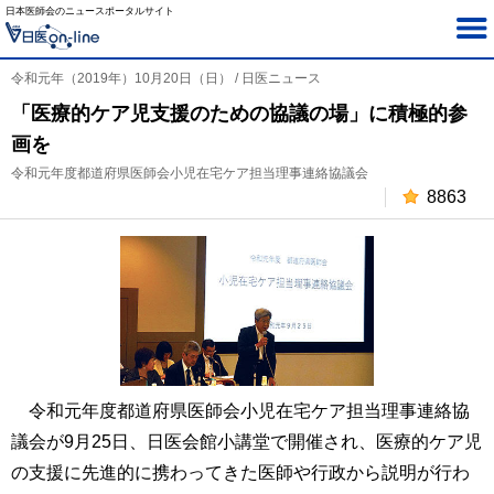
日本医師会のニュースポータルサイト
令和元年（2019年）10月20日（日） / 日医ニュース
「医療的ケア児支援のための協議の場」に積極的参
画を
令和元年度都道府県医師会小児在宅ケア担当理事連絡協議会
8863
令和元年度都道府県医師会小児在宅ケア担当理事連絡協
議会が9月25日、日医会館小講堂で開催され、医療的ケア児
の支援に先進的に携わってきた医師や行政から説明が行わ