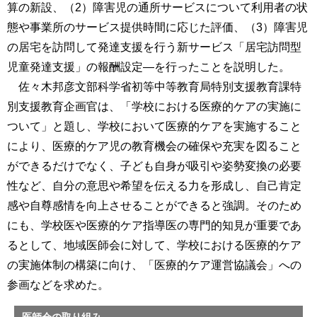
算の新設、（2）障害児の通所サービスについて利用者の状
態や事業所のサービス提供時間に応じた評価、（3）障害児
の居宅を訪問して発達支援を行う新サービス「居宅訪問型
児童発達支援」の報酬設定―を行ったことを説明した。
佐々木邦彦文部科学省初等中等教育局特別支援教育課特
別支援教育企画官は、「学校における医療的ケアの実施に
ついて」と題し、学校において医療的ケアを実施すること
により、医療的ケア児の教育機会の確保や充実を図ること
ができるだけでなく、子ども自身が吸引や姿勢変換の必要
性など、自分の意思や希望を伝える力を形成し、自己肯定
感や自尊感情を向上させることができると強調。そのため
にも、学校医や医療的ケア指導医の専門的知見が重要であ
るとして、地域医師会に対して、学校における医療的ケア
の実施体制の構築に向け、「医療的ケア運営協議会」への
参画などを求めた。
医師会の取り組み