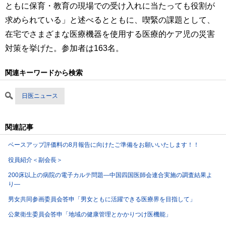
ともに保育・教育の現場での受け入れに当たっても役割が
求められている」と述べるとともに、喫緊の課題として、
在宅でさまざまな医療機器を使用する医療的ケア児の災害
対策を挙げた。参加者は163名。
関連キーワードから検索
日医ニュース
関連記事
ベースアップ評価料の8月報告に向けたご準備をお願いいたします！！
役員紹介＜副会長＞
200床以上の病院の電子カルテ問題―中国四国医師会連合実施の調査結果よ
り―
男女共同参画委員会答申「男女ともに活躍できる医療界を目指して」
公衆衛生委員会答申「地域の健康管理とかかりつけ医機能」