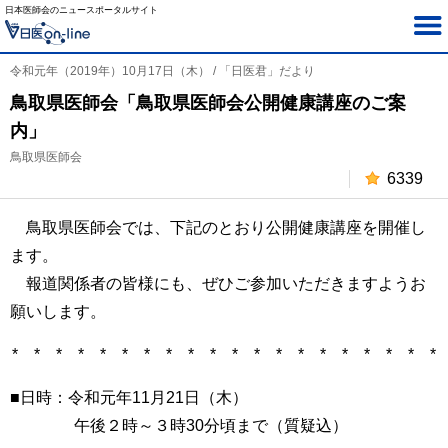
日本医師会のニュースポータルサイト
令和元年（2019年）10月17日（木） / 「日医君」だより
鳥取県医師会「鳥取県医師会公開健康講座のご案
内」
鳥取県医師会
6339
鳥取県医師会では、下記のとおり公開健康講座を開催し
ます。
報道関係者の皆様にも、ぜひご参加いただきますようお
願いします。
* * * * * * * * * * * * * * * * * * * *
■日時：令和元年11月21日（木）
午後２時～３時30分頃まで（質疑込）