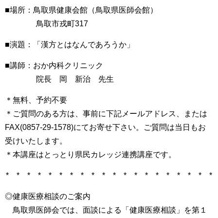
■場所：鳥取県健康会館（鳥取県医師会館）
鳥取市戎町317
■演題：「漢方とはなんであろうか」
■講師：おか内科クリニック
院長 岡 新治 先生
＊無料、予約不要
＊ご質問のある方は、事前に下記メールアドレス、または
FAX(0857-29-1578)にてお寄せ下さい。ご質問は当日もお
受けいたします。
＊本講座はとっとり県民カレッジ連携講座です。
* * * * * * * * * * * * * * * * * * * *
◎健康医療相談のご案内
鳥取県医師会では、面談による「健康医療相談」を第１