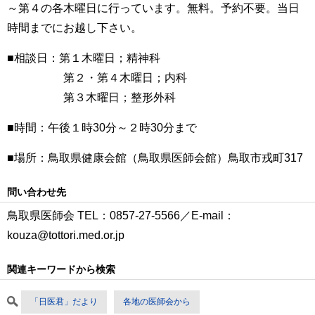
～第４の各木曜日に行っています。無料。予約不要。当日
時間までにお越し下さい。
■相談日：第１木曜日；精神科
第２・第４木曜日；内科
第３木曜日；整形外科
■時間：午後１時30分～２時30分まで
■場所：鳥取県健康会館（鳥取県医師会館）鳥取市戎町317
問い合わせ先
鳥取県医師会 TEL：0857-27-5566／E-mail：
kouza@tottori.med.or.jp
関連キーワードから検索
「日医君」だより
各地の医師会から