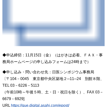
◆申込締切：11月15日（金）（はがきは必着、ＦＡＸ・事
務局ホームページの申し込みフォームは24時まで）
◆申し込み・問い合わせ先：日医シンポジウム事務局
〔〒104－0045 東京都中央区築地２─11─24 別館８階、
TEL 03－6226－5113
（午前10時～午後５時、土・日・祝日を除く）、FAX 03－
6679－6929]
URL
https://que.digital.asahi.com/epost/