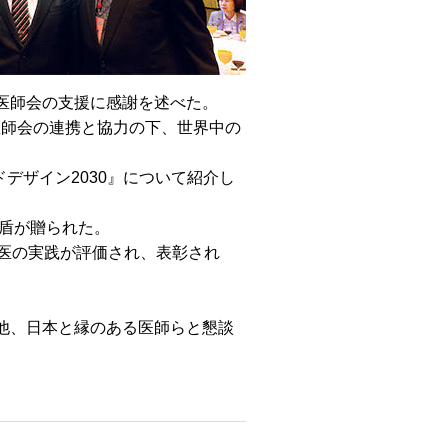
医師会の支援に感謝を述べた。
医師会の連携と協力の下、世界中の
デザイン2030』について紹介し
盾が贈られた。
医の実践が評価され、表彰され
他、日本と縁のある医師らと懇談