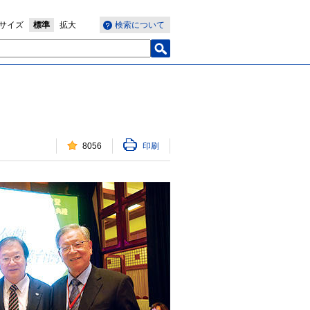
サイズ
標準
拡大
検索について
8056
印刷