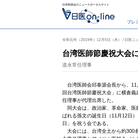
日本医師会のニュースポータルサイト
プレ
令和元年（2019年）12月5日（木） / 日医ニ
台湾医師節慶祝大会
道永常任理事
台湾医師会邱泰源会長から、11
回台湾医師節慶祝大会」に横倉義
任理事が代理出席した。
同大会は、政治家、革命家、医
ばれる孫文の誕生日（11月12日
日」を祝う会である。
大会には、台湾全土から約300