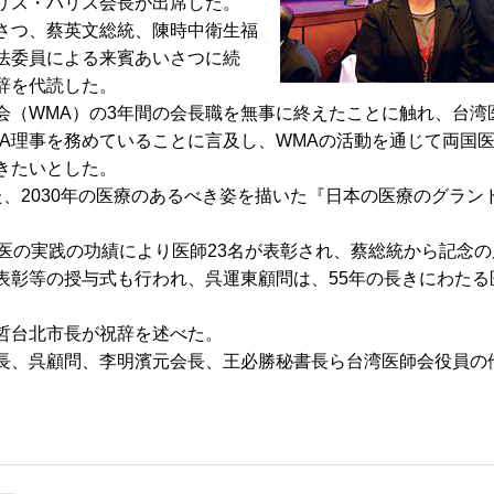
リス・ハリス会長が出席した。
さつ、蔡英文総統、陳時中衛生福
法委員による来賓あいさつに続
辞を代読した。
（WMA）の3年間の会長職を無事に終えたことに触れ、台湾
A理事を務めていることに言及し、WMAの活動を通じて両国
きたいとした。
2030年の医療のあるべき姿を描いた『日本の医療のグランド
医の実践の功績により医師23名が表彰され、蔡総統から記念の
彰等の授与式も行われ、呉運東顧問は、55年の長きにわたる
哲台北市長が祝辞を述べた。
、呉顧問、李明濱元会長、王必勝秘書長ら台湾医師会役員の