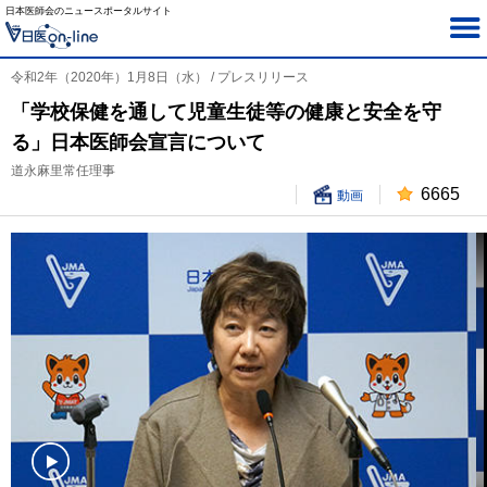
日本医師会のニュースポータルサイト
令和2年（2020年）1月8日（水） / プレスリリース
「学校保健を通して児童生徒等の健康と安全を守
る」日本医師会宣言について
道永麻里常任理事
6665
動画