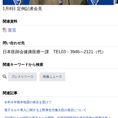
1月8日 定例記者会見
関連資料
宣言
問い合わせ先
日本医師会健康医療一課 TEL03－3946―2121（代）
関連キーワードから検索
プレスリリース
映像ニュース
関連記事
令和８年熊本地震の発災を受けて
電子カルテ導入に関する上野厚生労働大臣の発言について