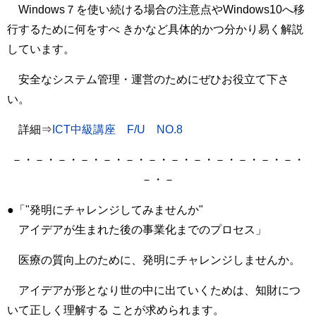
Windows７を使い続ける場合の注意点やWindows10へ移
行するために何をすべ きかなど具体的かつ分かり易く解説
しています。
安全なシステム管理・運営のためにぜひお役立て下さ
い。
詳細⇒
ICT中級講座 F/U NO.8
－・－・－・－・－・－・－・－・－・－・－・－・－・
－・－
●「"発明にチャレンジしてみませんか"
アイデアが生まれた後の事業化までのプロセス」
医療の質向上のために、発明にチャレンジしませんか。
アイデアが形となり世の中に出ていくためは、知財につ
いて正しく理解する ことが求められます。