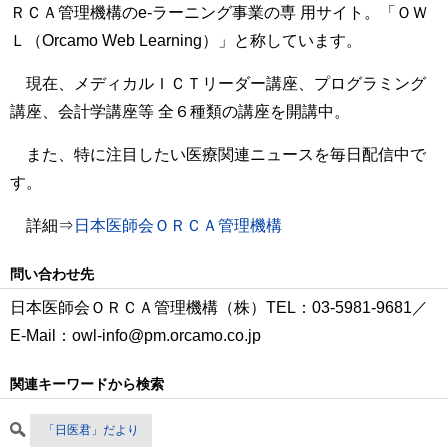
ＲＣＡ管理機構のe-ラーニング事業の専 用サイト。「ＯＷ
Ｌ（Orcamo Web Learning）」と称しています。
現在、メディカルＩＣＴリーダー講座、プログラミング
講座、会計学講座等 全６種類の講座を開講中。
また、特に注目したい医療関連ニュースを毎日配信中で
す。
詳細⇒
日本医師会ＯＲＣＡ管理機構
問い合わせ先
日本医師会ＯＲＣＡ管理機構（株）TEL：03-5981-9681／
E-Mail：owl-info@pm.orcamo.co.jp
関連キーワードから検索
「日医君」だより