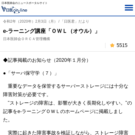
日本医師会のニュースポータルサイト
令和2年（2020年）2月3日（月） / 「日医君」だより
e-ラーニング講座「ＯＷＬ（オウル）」
日本医師会ＯＲＣＡ管理機構
5515
◆記事掲載のお知らせ（2020年１月分）
●「サーバ保守学（７）」
重要なデータを保管するサーバーストレージには十分な
障害対策が必要です。
"ストレージの障害は、影響が大きく長期化しやすい。"の
記事をe-ラーニングＯＷＬのホームページに掲載しまし
た。
実際に起きた障害事故を検証しながら、ストレージ障害