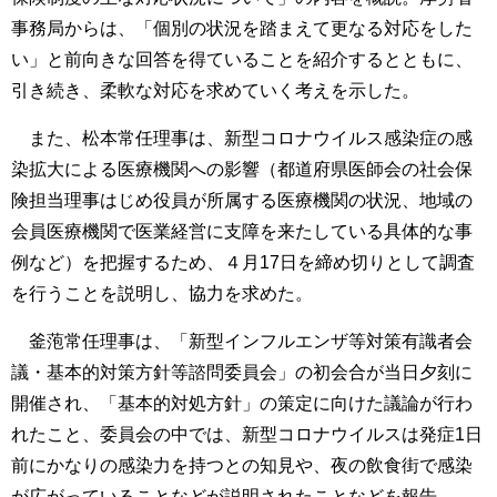
事務局からは、「個別の状況を踏まえて更なる対応をした
い」と前向きな回答を得ていることを紹介するとともに、
引き続き、柔軟な対応を求めていく考えを示した。
また、松本常任理事は、新型コロナウイルス感染症の感
染拡大による医療機関への影響（都道府県医師会の社会保
険担当理事はじめ役員が所属する医療機関の状況、地域の
会員医療機関で医業経営に支障を来たしている具体的な事
例など）を把握するため、４月17日を締め切りとして調査
を行うことを説明し、協力を求めた。
釜萢常任理事は、「新型インフルエンザ等対策有識者会
議・基本的対策方針等諮問委員会」の初会合が当日夕刻に
開催され、「基本的対処方針」の策定に向けた議論が行わ
れたこと、委員会の中では、新型コロナウイルスは発症1日
前にかなりの感染力を持つとの知見や、夜の飲食街で感染
が広がっていることなどが説明されたことなどを報告。