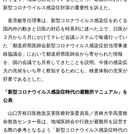
新型コロナウイルス感染症対策の重要性を訴えた。
釜萢敏常任理事は、新型コロナウイルス感染症をめぐる
国内外の動きと日医の対応を時系列に述べた上で、日医が
２月から５月にかけてテレビ会議システムで毎週行ってい
た「都道府県医師会新型コロナウイルス感染症担当理事連
絡協議会」において都道府県医師会から寄せられた情報
を、国の会議でも共有してきたことを説明。今後の感染拡
大の兆候をいち早く察知するためにも、検査体制の充実が
肝要であるとした。
「新型コロナウイルス感染症時代の避難所マニュアル」を
公表
山口芳裕日医救急災害医療対策委員長／杏林大学高度救
命救急センター長は、地域医師会や行政が避難所を設営す
る際の参考となるよう「新型コロナウイルス感染症時代の