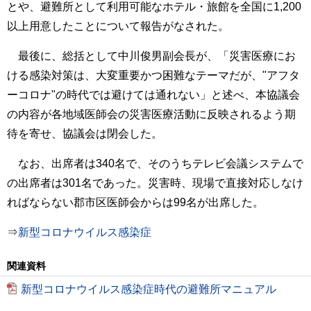
とや、避難所として利用可能なホテル・旅館を全国に1,200
以上用意したことについて報告がなされた。
最後に、総括として中川俊男副会長が、「災害医療にお
ける感染対策は、大変重要かつ困難なテーマだが、"アフタ
ーコロナ"の時代では避けては通れない」と述べ、本協議会
の内容が各地域医師会の災害医療活動に反映されるよう期
待を寄せ、協議会は閉会した。
なお、出席者は340名で、そのうちテレビ会議システムで
の出席者は301名であった。災害時、現場で直接対応しなけ
ればならない郡市区医師会からは99名が出席した。
⇒
新型コロナウイルス感染症
関連資料
新型コロナウイルス感染症時代の避難所マニュアル