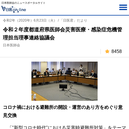
日本医師会のニュースポータルサイト
令和2年（2020年）6月23日（火） / 「日医君」だより
令和２年度都道府県医師会災害医療・感染症危機管
理担当理事連絡協議会
日本医師会
8458
コロナ禍における避難所の開設・運営のあり方をめぐり意
見交換
「"新型コロナ時代"における災害時避難所対策」をテーマ