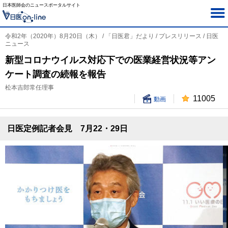
日本医師会のニュースポータルサイト
令和2年（2020年）8月20日（木） / 「日医君」だより / プレスリリース / 日医
ニュース
新型コロナウイルス対応下での医業経営状況等アン
ケート調査の続報を報告
松本吉郎常任理事
11005
動画
日医定例記者会見 7月22・29日