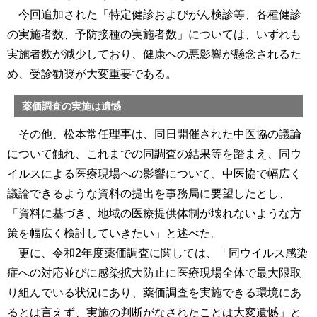
今回追加された「特定健診およびがん検診等、各種健診
の実施者数、予防接種の実施者数」については、いずれも
実施者数が減少しており、健康への悪影響が懸念されるた
め、受診勧奨が大変重要である。
薬価調査の実施は遺憾
その他、松本常任理事は、同日開催された中医協の議論
について触れ、これまでの同調査の結果等を踏まえ、同ウ
イルスによる医療現場への影響について、中医協で幅広く
議論できるような資料の提出を事務局に要望したとし、
「資料に基づき、地域の医療提供体制が壊れないような方
策を幅広く検討していきたい」と述べた。
更に、令和2年度薬価調査に関しては、「同ウイルス感染
症への対応並びに感染拡大防止に医療現場全体で最大限取
り組んでいる状況にあり、薬価調査を実施できる環境にあ
るとは言えず、実施の判断がなされたことは大変遺憾」と