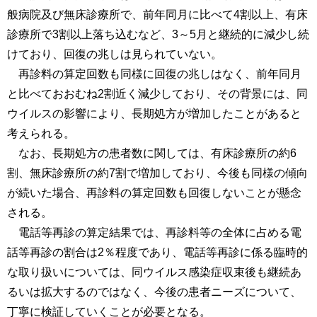
般病院及び無床診療所で、前年同月に比べて4割以上、有床
診療所で3割以上落ち込むなど、3～5月と継続的に減少し続
けており、回復の兆しは見られていない。
再診料の算定回数も同様に回復の兆しはなく、前年同月
と比べておおむね2割近く減少しており、その背景には、同
ウイルスの影響により、長期処方が増加したことがあると
考えられる。
なお、長期処方の患者数に関しては、有床診療所の約6
割、無床診療所の約7割で増加しており、今後も同様の傾向
が続いた場合、再診料の算定回数も回復しないことが懸念
される。
電話等再診の算定結果では、再診料等の全体に占める電
話等再診の割合は2％程度であり、電話等再診に係る臨時的
な取り扱いについては、同ウイルス感染症収束後も継続あ
るいは拡大するのではなく、今後の患者ニーズについて、
丁寧に検証していくことが必要となる。