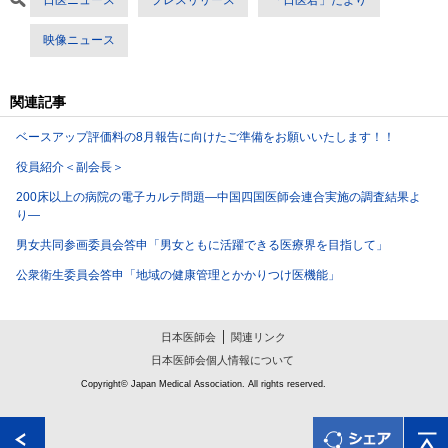
映像ニュース
関連記事
ベースアップ評価料の8月報告に向けたご準備をお願いいたします！！
役員紹介＜副会長＞
200床以上の病院の電子カルテ問題―中国四国医師会連合実施の調査結果よ
り―
男女共同参画委員会答申「男女ともに活躍できる医療界を目指して」
公衆衛生委員会答申「地域の健康管理とかかりつけ医機能」
日本医師会
関連リンク
日本医師会個人情報について
Copyright© Japan Medical Association. All rights reserved.