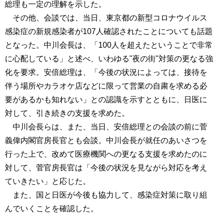
総理も一定の理解を示した。
その他、会談では、当日、東京都の新型コロナウイルス
感染症の新規感染者が107人確認されたことについても話題
となった。中川会長は、「100人を超えたということで非常
に心配している」と述べ、いわゆる"夜の街"対策の更なる強
化を要求。安倍総理は、「今後の状況によっては、接待を
伴う場所やカラオケ店などに限って営業の自粛を求める必
要があるかも知れない」との認識を示すとともに、日医に
対して、引き続きの支援を求めた。
中川会長らは、また、当日、安倍総理との会談の前に菅
義偉内閣官房長官とも会談。中川会長が就任のあいさつを
行った上で、改めて医療機関への更なる支援を求めたのに
対して、菅官房長官は「今後の状況を見ながら対応を考え
ていきたい」と応じた。
また、国と日医が今後も協力して、感染症対策に取り組
んでいくことを確認した。